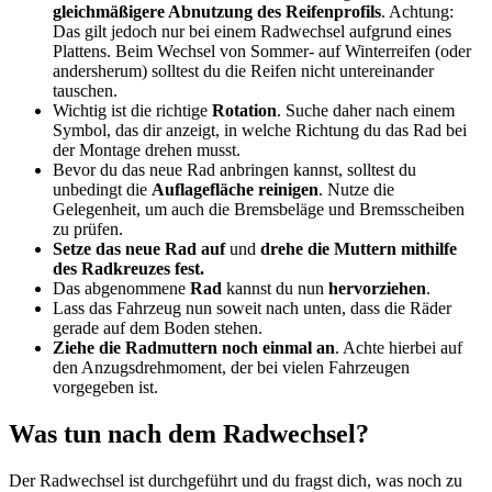
gleichmäßigere Abnutzung des Reifenprofils
. Achtung:
Das gilt jedoch nur bei einem Radwechsel aufgrund eines
Plattens. Beim Wechsel von Sommer- auf Winterreifen (oder
andersherum) solltest du die Reifen nicht untereinander
tauschen.
Wichtig ist die richtige
Rotation
. Suche daher nach einem
Symbol, das dir anzeigt, in welche Richtung du das Rad bei
der Montage drehen musst.
Bevor du das neue Rad anbringen kannst, solltest du
unbedingt die
Auflagefläche reinigen
. Nutze die
Gelegenheit, um auch die Bremsbeläge und Bremsscheiben
zu prüfen.
Setze das neue Rad auf
und
drehe die Muttern mithilfe
des Radkreuzes fest.
Das abgenommene
Rad
kannst du nun
hervorziehen
.
Lass das Fahrzeug nun soweit nach unten, dass die Räder
gerade auf dem Boden stehen.
Ziehe die Radmuttern noch einmal an
. Achte hierbei auf
den Anzugsdrehmoment, der bei vielen Fahrzeugen
vorgegeben ist.
Was tun nach dem Radwechsel?
Der Radwechsel ist durchgeführt und du fragst dich, was noch zu