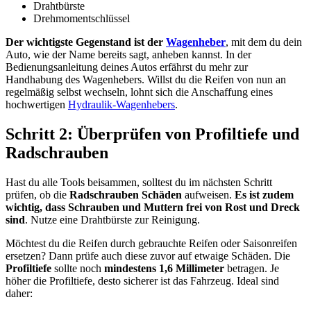
Drahtbürste
Drehmomentschlüssel
Der wichtigste Gegenstand ist der
Wagenheber
, mit dem du dein
Auto, wie der Name bereits sagt, anheben kannst. In der
Bedienungsanleitung deines Autos erfährst du mehr zur
Handhabung des Wagenhebers. Willst du die Reifen von nun an
regelmäßig selbst wechseln, lohnt sich die Anschaffung eines
hochwertigen
Hydraulik-Wagenhebers
.
Schritt 2: Überprüfen von Profiltiefe und
Radschrauben
Hast du alle Tools beisammen, solltest du im nächsten Schritt
prüfen, ob die
Radschrauben Schäden
aufweisen.
Es ist zudem
wichtig, dass Schrauben und Muttern frei von Rost und Dreck
sind
. Nutze eine Drahtbürste zur Reinigung.
Möchtest du die Reifen durch gebrauchte Reifen oder Saisonreifen
ersetzen? Dann prüfe auch diese zuvor auf etwaige Schäden. Die
Profiltiefe
sollte noch
mindestens 1,6 Millimeter
betragen. Je
höher die Profiltiefe, desto sicherer ist das Fahrzeug. Ideal sind
daher: