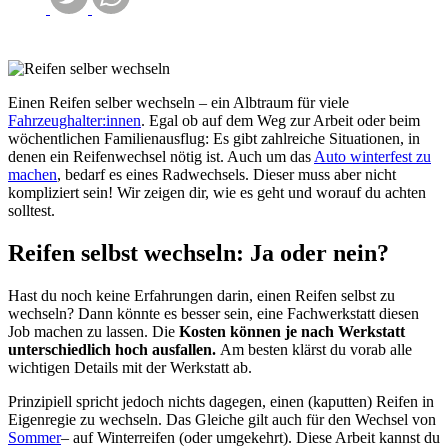
Einen Reifen selber wechseln – ein Albtraum für viele
Fahrzeughalter:innen
. Egal ob auf dem Weg zur Arbeit oder beim
wöchentlichen Familienausflug: Es gibt zahlreiche Situationen, in
denen ein Reifenwechsel nötig ist. Auch um das
Auto winterfest zu
machen
, bedarf es eines Radwechsels. Dieser muss aber nicht
kompliziert sein! Wir zeigen dir, wie es geht und worauf du achten
solltest.
Reifen selbst wechseln: Ja oder nein?
Hast du noch keine Erfahrungen darin, einen Reifen selbst zu
wechseln? Dann könnte es besser sein, eine Fachwerkstatt diesen
Job machen zu lassen. Die
Kosten können je nach Werkstatt
unterschiedlich hoch ausfallen.
Am besten klärst du vorab alle
wichtigen Details mit der Werkstatt ab.
Prinzipiell spricht jedoch nichts dagegen, einen (kaputten) Reifen in
Eigenregie zu wechseln. Das Gleiche gilt auch für den Wechsel von
Sommer
– auf Winterreifen (oder umgekehrt). Diese Arbeit kannst du