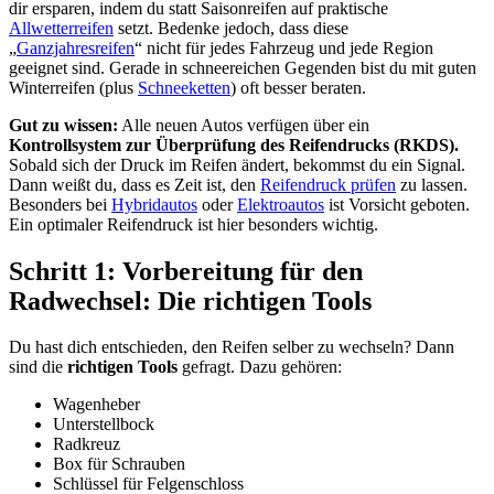
dir ersparen, indem du statt Saisonreifen auf praktische
Allwetterreifen
setzt. Bedenke jedoch, dass diese
„
Ganzjahresreifen
“ nicht für jedes Fahrzeug und jede Region
geeignet sind. Gerade in schneereichen Gegenden bist du mit guten
Winterreifen (plus
Schneeketten
) oft besser beraten.
Gut zu wissen:
Alle neuen Autos verfügen über ein
Kontrollsystem zur Überprüfung des Reifendrucks (RKDS).
Sobald sich der Druck im Reifen ändert, bekommst du ein Signal.
Dann weißt du, dass es Zeit ist, den
Reifendruck prüfen
zu lassen.
Besonders bei
Hybridautos
oder
Elektroautos
ist Vorsicht geboten.
Ein optimaler Reifendruck ist hier besonders wichtig.
Schritt 1: Vorbereitung für den
Radwechsel: Die richtigen Tools
Du hast dich entschieden, den Reifen selber zu wechseln? Dann
sind die
richtigen Tools
gefragt. Dazu gehören:
Wagenheber
Unterstellbock
Radkreuz
Box für Schrauben
Schlüssel für Felgenschloss