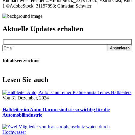
Bildnachweis: Header ©AdobeStock_231977620; Astrid Gast, Bild
1 ©AdobeStock_31157898; Christian Schwier
Aktuelle Updates erhalten
Abonnieren
Inhaltsverzeichnis
Lesen Sie auch
Von
31 Dezember, 2024
Halbleiter im Auto: Darum sind sie so wichtig für die
Automobilindustrie