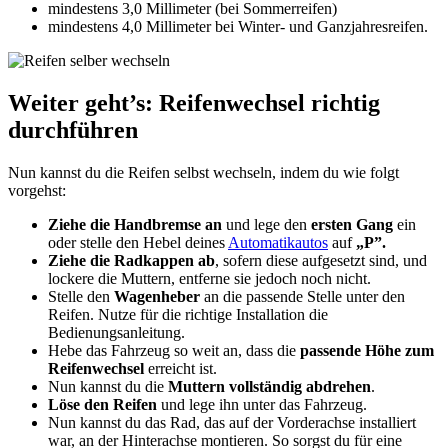
mindestens 3,0 Millimeter (bei Sommerreifen)
mindestens 4,0 Millimeter bei Winter- und Ganzjahresreifen.
Weiter geht’s: Reifenwechsel richtig
durchführen
Nun kannst du die Reifen selbst wechseln, indem du wie folgt
vorgehst:
Ziehe die Handbremse an
und lege den
ersten Gang
ein
oder stelle den Hebel deines
Automatikautos
auf
„P”.
Ziehe die Radkappen ab
, sofern diese aufgesetzt sind, und
lockere die Muttern, entferne sie jedoch noch nicht.
Stelle den
Wagenheber
an die passende Stelle unter den
Reifen. Nutze für die richtige Installation die
Bedienungsanleitung.
Hebe das Fahrzeug so weit an, dass die
passende Höhe zum
Reifenwechsel
erreicht ist.
Nun kannst du die
Muttern vollständig abdrehen
.
Löse den Reifen
und lege ihn unter das Fahrzeug.
Nun kannst du das Rad, das auf der Vorderachse installiert
war, an der Hinterachse montieren. So sorgst du für eine