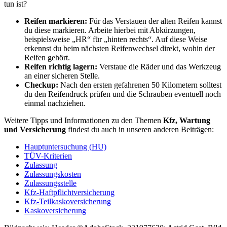
tun ist?
Reifen markieren:
Für das Verstauen der alten Reifen kannst
du diese markieren. Arbeite hierbei mit Abkürzungen,
beispielsweise „HR“ für „hinten rechts“. Auf diese Weise
erkennst du beim nächsten Reifenwechsel direkt, wohin der
Reifen gehört.
Reifen richtig lagern:
Verstaue die Räder und das Werkzeug
an einer sicheren Stelle.
Checkup:
Nach den ersten gefahrenen 50 Kilometern solltest
du den Reifendruck prüfen und die Schrauben eventuell noch
einmal nachziehen.
Weitere Tipps und Informationen zu den Themen
Kfz, Wartung
und Versicherung
findest du auch in unseren anderen Beiträgen:
Hauptuntersuchung (HU)
TÜV-Kriterien
Zulassung
Zulassungskosten
Zulassungsstelle
Kfz-Haftpflichtversicherung
Kfz-Teilkaskoversicherung
Kaskoversicherung