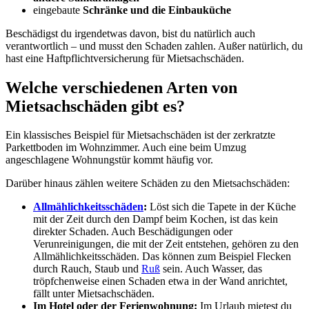
eingebaute
Schränke und die Einbauküche
Beschädigst du irgendetwas davon, bist du natürlich auch
verantwortlich – und musst den Schaden zahlen. Außer natürlich, du
hast eine Haftpflichtversicherung für Mietsachschäden.
Welche verschiedenen Arten von
Mietsachschäden gibt es?
Ein klassisches Beispiel für Mietsachschäden ist der zerkratzte
Parkettboden im Wohnzimmer. Auch eine beim Umzug
angeschlagene Wohnungstür kommt häufig vor.
Darüber hinaus zählen weitere Schäden zu den Mietsachschäden:
Allmählichkeitsschäden
:
Löst sich die Tapete in der Küche
mit der Zeit durch den Dampf beim Kochen, ist das kein
direkter Schaden. Auch Beschädigungen oder
Verunreinigungen, die mit der Zeit entstehen, gehören zu den
Allmählichkeitsschäden. Das können zum Beispiel Flecken
durch Rauch, Staub und
Ruß
sein. Auch Wasser, das
tröpfchenweise einen Schaden etwa in der Wand anrichtet,
fällt unter Mietsachschäden.
Im Hotel oder der Ferienwohnung:
Im Urlaub mietest du