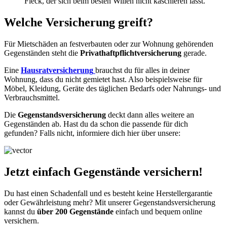
Fleck, der sich beim besten Willen nicht kaschieren lässt.
Welche Versicherung greift?
Für Mietschäden an festverbauten oder zur Wohnung gehörenden
Gegenständen steht die
Privathaftpflichtversicherung
gerade.
Eine
Hausratversicherung
brauchst du für alles in deiner
Wohnung, dass du nicht gemietet hast. Also beispielsweise für
Möbel, Kleidung, Geräte des täglichen Bedarfs oder Nahrungs- und
Verbrauchsmittel.
Die
Gegenstandsversicherung
deckt dann alles weitere an
Gegenständen ab. Hast du da schon die passende für dich
gefunden? Falls nicht, informiere dich hier über unsere:
Jetzt einfach Gegenstände versichern!
Du hast einen Schadenfall und es besteht keine Herstellergarantie
oder Gewährleistung mehr? Mit unserer Gegenstandsversicherung
kannst du
über 200 Gegenstände
einfach und bequem online
versichern.