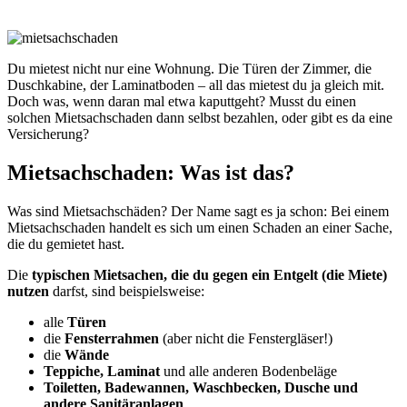
Du mietest nicht nur eine Wohnung. Die Türen der Zimmer, die
Duschkabine, der Laminatboden – all das mietest du ja gleich mit.
Doch was, wenn daran mal etwa kaputtgeht? Musst du einen
solchen Mietsachschaden dann selbst bezahlen, oder gibt es da eine
Versicherung?
Mietsachschaden: Was ist das?
Was sind Mietsachschäden? Der Name sagt es ja schon: Bei einem
Mietsachschaden handelt es sich um einen Schaden an einer Sache,
die du gemietet hast.
Die
typischen Mietsachen, die du gegen ein Entgelt (die Miete)
nutzen
darfst, sind beispielsweise:
alle
Türen
die
Fensterrahmen
(aber nicht die Fenstergläser!)
die
Wände
Teppiche, Laminat
und alle anderen Bodenbeläge
Toiletten, Badewannen, Waschbecken, Dusche und
andere Sanitäranlagen