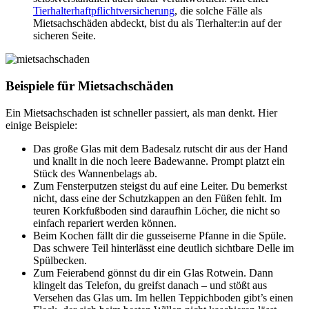
Tierhalterhaftpflichtversicherung
, die solche Fälle als
Mietsachschäden abdeckt, bist du als Tierhalter:in auf der
sicheren Seite.
Beispiele für Mietsachschäden
Ein Mietsachschaden ist schneller passiert, als man denkt. Hier
einige Beispiele:
Das große Glas mit dem Badesalz rutscht dir aus der Hand
und knallt in die noch leere Badewanne. Prompt platzt ein
Stück des Wannenbelags ab.
Zum Fensterputzen steigst du auf eine Leiter. Du bemerkst
nicht, dass eine der Schutzkappen an den Füßen fehlt. Im
teuren Korkfußboden sind daraufhin Löcher, die nicht so
einfach repariert werden können.
Beim Kochen fällt dir die gusseiserne Pfanne in die Spüle.
Das schwere Teil hinterlässt eine deutlich sichtbare Delle im
Spülbecken.
Zum Feierabend gönnst du dir ein Glas Rotwein. Dann
klingelt das Telefon, du greifst danach – und stößt aus
Versehen das Glas um. Im hellen Teppichboden gibt’s einen