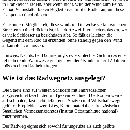
in Frankreich“ radeln, aber wenn nicht, wird der Wind zum Feind.
Einige Veranstalter bieten Begleitbusse für die Radler an, um diese
Etappen zu überbrücken.
Eine andere Möglichkeit, diese wind- und teilweise verkehrsreichen
Strecken zu überbrücken ist, sich dort zwei Tage niederzulassen, wo
es viele Schlösser zu besichtigen gibt. So fällt es leichter, die
Gegend mit dem Rad zu erkunden, ohne ständig gegen den Wind
ankämpfen zu müssen.
Hinweis: Nachts, bei Dämmerung sowie schlechter Sicht muss eine
reflektierende Warnweste getragen werden! Kinder unter 12 Jahren
müssen einen Radhelm tragen.
Wie ist das Radwegnetz ausgelegt?
Die Städte sind auf weißen Schildern mit Fahrradzeichen
ausgezeichnet beschildert und gekennzeichnet. Die Routen werden
auf schmalen, fast nicht befahrenen Straßen und Wirtschaftswege
geführt. Empfehlenswert ist es, Kartenmaterial des französischen
Staatlichen Vermessungsamtes (Institut Géographique national)
mitzunehmen.
Der Radweg eignet sich sowohl für ungeübte als auch geübte