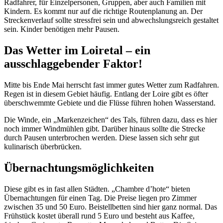
Radfahrer, für Einzelpersonen, Gruppen, aber auch Familien mit
Kindern. Es kommt nur auf die richtige Routenplanung an. Der
Streckenverlauf sollte stressfrei sein und abwechslungsreich gestaltet
sein. Kinder benötigen mehr Pausen.
Das Wetter im Loiretal – ein
ausschlaggebender Faktor!
Mitte bis Ende Mai herrscht fast immer gutes Wetter zum Radfahren.
Regen ist in diesem Gebiet häufig. Entlang der Loire gibt es öfter
überschwemmte Gebiete und die Flüsse führen hohen Wasserstand.
Die Winde, ein „Markenzeichen“ des Tals, führen dazu, dass es hier
noch immer Windmühlen gibt. Darüber hinaus sollte die Strecke
durch Pausen unterbrochen werden. Diese lassen sich sehr gut
kulinarisch überbrücken.
Übernachtungsmöglichkeiten
Diese gibt es in fast allen Städten. „Chambre d’hote“ bieten
Übernachtungen für einen Tag. Die Preise liegen pro Zimmer
zwischen 35 und 50 Euro. Beistellbetten sind hier ganz normal. Das
Frühstück kostet überall rund 5 Euro und besteht aus Kaffee,