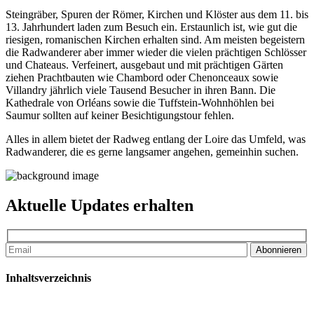
Steingräber, Spuren der Römer, Kirchen und Klöster aus dem 11. bis
13. Jahrhundert laden zum Besuch ein. Erstaunlich ist, wie gut die
riesigen, romanischen Kirchen erhalten sind. Am meisten begeistern
die Radwanderer aber immer wieder die vielen prächtigen Schlösser
und Chateaus. Verfeinert, ausgebaut und mit prächtigen Gärten
ziehen Prachtbauten wie Chambord oder Chenonceaux sowie
Villandry jährlich viele Tausend Besucher in ihren Bann. Die
Kathedrale von Orléans sowie die Tuffstein-Wohnhöhlen bei
Saumur sollten auf keiner Besichtigungstour fehlen.
Alles in allem bietet der Radweg entlang der Loire das Umfeld, was
Radwanderer, die es gerne langsamer angehen, gemeinhin suchen.
Aktuelle Updates erhalten
Abonnieren
Inhaltsverzeichnis