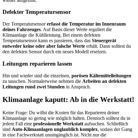
wieder aufgefüllt.
Defekter Temperatursensor
Der Temperatursensor
erfasst die Temperatur im Innenraum
deines Fahrzeuges
. Auf Basis dieser Werte reguliert die
Klimaanlage die Kühlleistung. Bei einem defekten
Temperatursensor kann es passieren, dass das
Steuergerät
entweder keine oder aber falsche Werte
erhält. Dann solltest du
den defekten Sensor durch ein neues Modell ersetzen.
Leitungen reparieren lassen
Hin und wieder sind die einzelnen,
porösen Kältemittelleitungen
zu tauschen. Normalerweise nehmen die
Arbeiten an defekten
Leitungen rund zwei Stunden
in Anspruch.
Klimaanlage kaputt: Ab in die Werkstatt!
Keine Frage: Du willst die Kosten für das Reparieren deiner
Klimaanlage so gering wie möglich halten. Dennoch solltest du in
jedem Fall eine
professionelle Werkstatt
aufsuchen. Schließlich
sind
Auto-Klimaanlagen unglaublich komplex
, sodass der Gang
in eine Fachwerkstatt unumgänglich ist. Nicht nur die