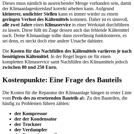
Dieses muss nämlich in ausreichender Menge vorhanden sein, damit
der Klimaanlagenkreislauf korrekt arbeiten kann. Aufgrund
kleinerer, undichter Stellen
kann es immer wieder zu einem
geringen Verlust des Kältemittels
kommen. Daher ist es sinnvoll,
alle zwei Jahre
einen
Klimaservice
in einer Werkstatt durchführen
zu lassen. Diese füllt im Zuge dessen auch das fehlende Kältemittel
nach. Deine Klimaanlage sollte dann zuverlässig funktionieren, es
sei denn, es steckt doch eine andere Ursache dahinter.
Die
Kosten für das Nachfüllen des Kältemittels variieren je nach
benötigtem Kältemittel
. In der Regel liegen sie für einen
kompletten Klimaservice samt Nachfüllen des Klimamittels jedoch
zwischen 80 und 250 Euro.
Kostenpunkte: Eine Frage des Bauteils
Die Kosten für die Reparatur der Klimaanlage hängen in erster Linie
vom
Preis des zu ersetzenden Bauteils a
b. Zu den Bauteilen, die
häufig zu Problemen führen zählen:
der Kompressor
der der Kondensator
der Trockner
der Verdampfer