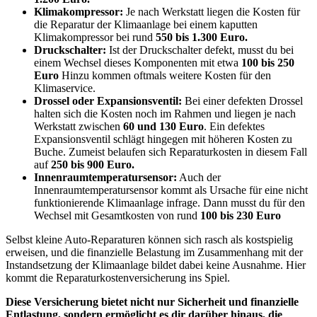
Klimakompressor:
Je nach Werkstatt liegen die Kosten für
die Reparatur der Klimaanlage bei einem kaputten
Klimakompressor bei rund
550 bis 1.300 Euro.
Druckschalter:
Ist der Druckschalter defekt, musst du bei
einem Wechsel dieses Komponenten mit etwa
100 bis 250
Euro
Hinzu kommen oftmals weitere Kosten für den
Klimaservice.
Drossel oder Expansionsventil:
Bei einer defekten Drossel
halten sich die Kosten noch im Rahmen und liegen je nach
Werkstatt zwischen
60 und 130 Euro
. Ein defektes
Expansionsventil schlägt hingegen mit höheren Kosten zu
Buche. Zumeist belaufen sich Reparaturkosten in diesem Fall
auf
250 bis 900 Euro.
Innenraumtemperatursensor:
Auch der
Innenraumtemperatursensor kommt als Ursache für eine nicht
funktionierende Klimaanlage infrage. Dann musst du für den
Wechsel mit Gesamtkosten von rund
100 bis 230 Euro
Selbst kleine Auto-Reparaturen können sich rasch als kostspielig
erweisen, und die finanzielle Belastung im Zusammenhang mit der
Instandsetzung der Klimaanlage bildet dabei keine Ausnahme. Hier
kommt die Reparaturkostenversicherung ins Spiel.
Diese Versicherung bietet nicht nur Sicherheit und finanzielle
Entlastung, sondern ermöglicht es dir darüber hinaus, die