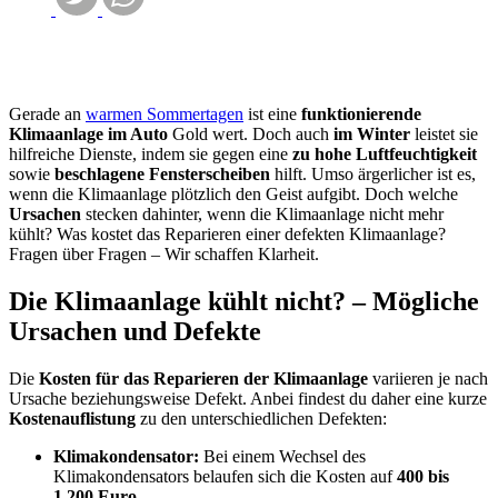
Gerade an
warmen Sommertagen
ist eine
funktionierende
Klimaanlage im Auto
Gold wert. Doch auch
im Winter
leistet sie
hilfreiche Dienste, indem sie gegen eine
zu hohe Luftfeuchtigkeit
sowie
beschlagene Fensterscheiben
hilft. Umso ärgerlicher ist es,
wenn die Klimaanlage plötzlich den Geist aufgibt. Doch welche
Ursachen
stecken dahinter, wenn die Klimaanlage nicht mehr
kühlt? Was kostet das Reparieren einer defekten Klimaanlage?
Fragen über Fragen – Wir schaffen Klarheit.
Die Klimaanlage kühlt nicht? – Mögliche
Ursachen und Defekte
Die
Kosten für das Reparieren der Klimaanlage
variieren je nach
Ursache beziehungsweise Defekt. Anbei findest du daher eine kurze
Kostenauflistung
zu den unterschiedlichen Defekten:
Klimakondensator:
Bei einem Wechsel des
Klimakondensators belaufen sich die Kosten auf
400 bis
1.200 Euro.