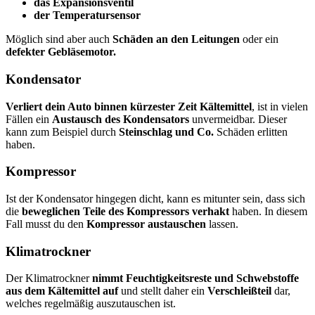
das Expansionsventil
der Temperatursensor
Möglich sind aber auch
Schäden an den Leitungen
oder ein
defekter Gebläsemotor.
Kondensator
Verliert dein Auto binnen kürzester Zeit Kältemittel
, ist in vielen
Fällen ein
Austausch des Kondensators
unvermeidbar. Dieser
kann zum Beispiel durch
Steinschlag und Co.
Schäden erlitten
haben.
Kompressor
Ist der Kondensator hingegen dicht, kann es mitunter sein, dass sich
die
beweglichen Teile des Kompressors verhakt
haben. In diesem
Fall musst du den
Kompressor austauschen
lassen.
Klimatrockner
Der Klimatrockner
nimmt Feuchtigkeitsreste und Schwebstoffe
aus dem Kältemittel auf
und stellt daher ein
Verschleißteil
dar,
welches regelmäßig auszutauschen ist.